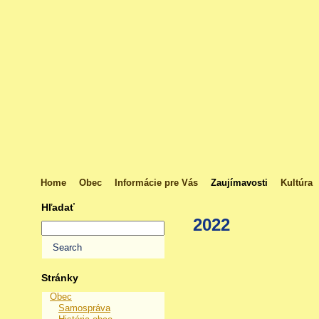
Home
Obec
Informácie pre Vás
Zaujímavosti
Kultúra
Hľadať
2022
Stránky
Obec
Samospráva