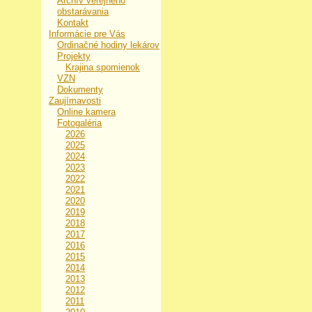
Archív verejného
obstarávania
Kontakt
Informácie pre Vás
Ordinačné hodiny lekárov
Projekty
Krajina spomienok
VZN
Dokumenty
Zaujímavosti
Online kamera
Fotogaléria
2026
2025
2024
2023
2022
2021
2020
2019
2018
2017
2016
2015
2014
2013
2012
2011