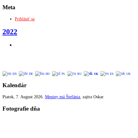
Meta
Prihlásiť sa
2022
EN
DE
HU
PL
RU
SK
ES
UK
Kalendár
Piatok
, 7. August 2026.
Meniny má
Štefánia
, zajtra
Oskar
.
Fotografie dňa