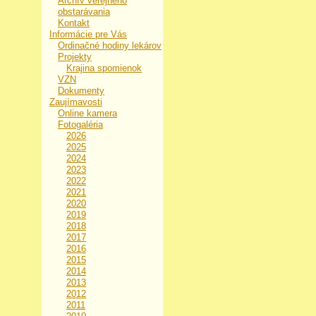
Archív verejného
obstarávania
Kontakt
Informácie pre Vás
Ordinačné hodiny lekárov
Projekty
Krajina spomienok
VZN
Dokumenty
Zaujímavosti
Online kamera
Fotogaléria
2026
2025
2024
2023
2022
2021
2020
2019
2018
2017
2016
2015
2014
2013
2012
2011