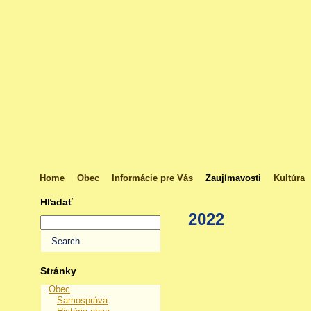
Home
Obec
Informácie pre Vás
Zaujímavosti
Kultúra
Hľadať
2022
Stránky
Obec
Samospráva