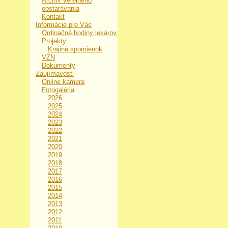
Archív verejného
obstarávania
Kontakt
Informácie pre Vás
Ordinačné hodiny lekárov
Projekty
Krajina spomienok
VZN
Dokumenty
Zaujímavosti
Online kamera
Fotogaléria
2026
2025
2024
2023
2022
2021
2020
2019
2018
2017
2016
2015
2014
2013
2012
2011