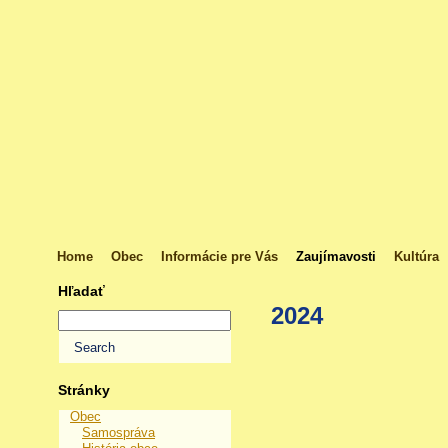
Home
Obec
Informácie pre Vás
Zaujímavosti
Kultúra
Hľadať
2024
Stránky
Obec
Samospráva