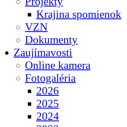
Projekty
Krajina spomienok
VZN
Dokumenty
Zaujímavosti
Online kamera
Fotogaléria
2026
2025
2024