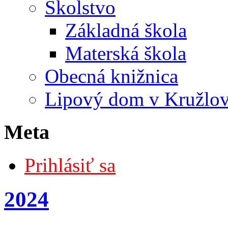
Školstvo
Základná škola
Materská škola
Obecná knižnica
Lipový dom v Kružlo
Meta
Prihlásiť sa
2024