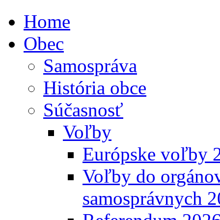
Home
Obec
Samospráva
História obce
Súčasnosť
Voľby
Európske voľby 
Voľby do orgánov
samosprávnych 2