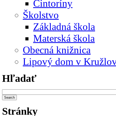
Cintoríny
Školstvo
Základná škola
Materská škola
Obecná knižnica
Lipový dom v Kružlo
Hľadať
Stránky