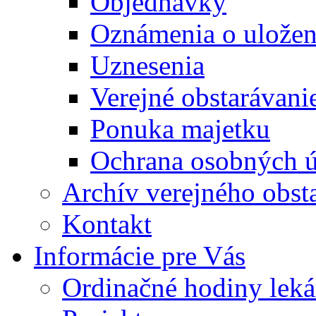
Objednávky
Oznámenia o uložení
Uznesenia
Verejné obstarávani
Ponuka majetku
Ochrana osobných 
Archív verejného obst
Kontakt
Informácie pre Vás
Ordinačné hodiny lek