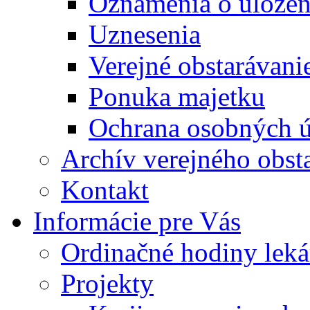
Oznámenia o uložení
Uznesenia
Verejné obstarávani
Ponuka majetku
Ochrana osobných 
Archív verejného obst
Kontakt
Informácie pre Vás
Ordinačné hodiny lek
Projekty