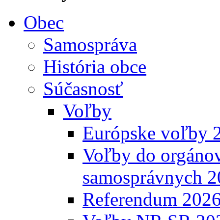
Obec
Samospráva
História obce
Súčasnosť
Voľby
Európske voľby 
Voľby do orgánov
samosprávnych 2
Referendum 202