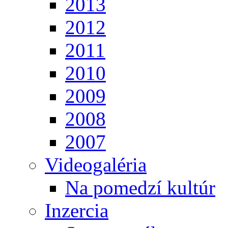
2013
2012
2011
2010
2009
2008
2007
Videogaléria
Na pomedzí kultúr
Inzercia