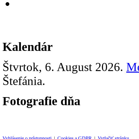
Kalendár
Štvrtok
, 6. August 2026.
M
Štefánia
.
Fotografie dňa
Vyhlásenie o prístupnosti
|
Cookies a GDPR
|
Vytlačiť stránku