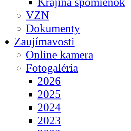
Krajina spomienok
VZN
Dokumenty
Zaujímavosti
Online kamera
Fotogaléria
2026
2025
2024
2023