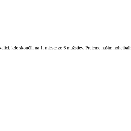
alici, kde skončili na 1. mieste zo 6 mužstiev. Prajeme našim nohejba