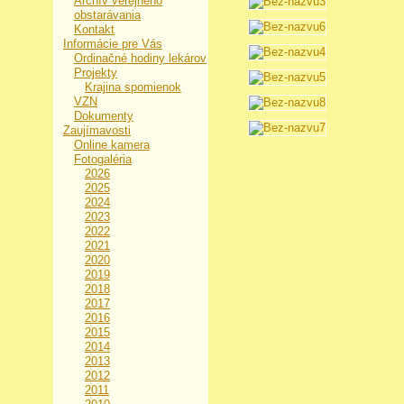
Archív verejného
obstarávania
Kontakt
Informácie pre Vás
Ordinačné hodiny lekárov
Projekty
Krajina spomienok
VZN
Dokumenty
Zaujímavosti
Online kamera
Fotogaléria
2026
2025
2024
2023
2022
2021
2020
2019
2018
2017
2016
2015
2014
2013
2012
2011