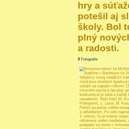
hry a súťaž
potešil aj 
školy. Bol 
plný novýc
a radosti.
9
Fotografie