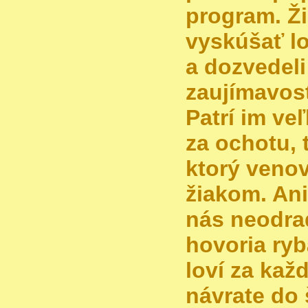
program. Ži
vyskúšať lo
a dozvedel
zaujímavost
Patrí im v
za ochotu, 
ktorý venov
žiakom. Ani
nás neodrad
hovoria ryb
loví za kaž
návrate do š