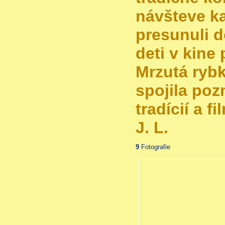
návšteve ka
presunuli d
deti v kine
Mrzutá rybk
spojila poz
tradícií a 
J. L.
9
Fotografie