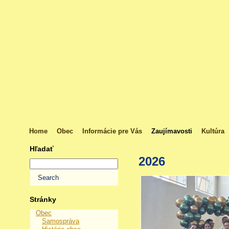
Home
Obec
Informácie pre Vás
Zaujímavosti
Kultúra
Hľadať
2026
Stránky
Obec
Samospráva