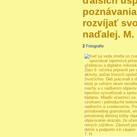
ďalších úsp
poznávania 
rozvíjať svo
naďalej. M. 
2
Fotografie