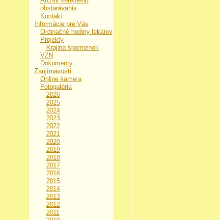
Archív verejného
obstarávania
Kontakt
Informácie pre Vás
Ordinačné hodiny lekárov
Projekty
Krajina spomienok
VZN
Dokumenty
Zaujímavosti
Online kamera
Fotogaléria
2026
2025
2024
2023
2022
2021
2020
2019
2018
2017
2016
2015
2014
2013
2012
2011