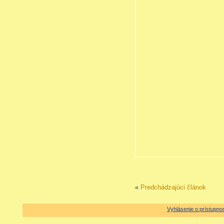
«
Predchádzajúci článok
Vyhlásenie o prístupnos