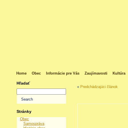
Home
Obec
Informácie pre Vás
Zaujímavosti
Kultúra
Hľadať
«
Predchádzajúci článok
Stránky
Obec
Samospráva