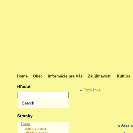
Home
Obec
Informácie pre Vás
Zaujímavosti
Kultúra
Hľadať
«
Pozvánka
Stránky
Obec
o čase a
Samospráva