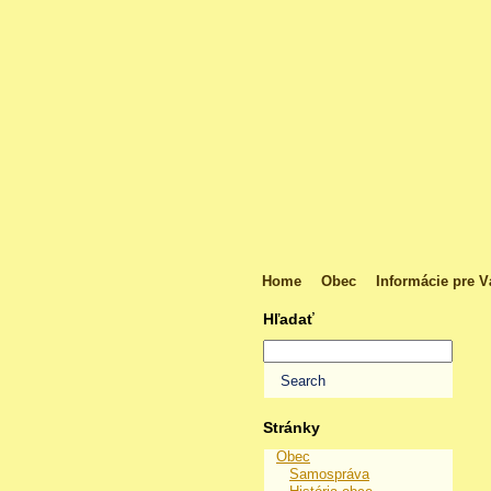
Home
Obec
Informácie pre V
Hľadať
Stránky
Obec
Samospráva