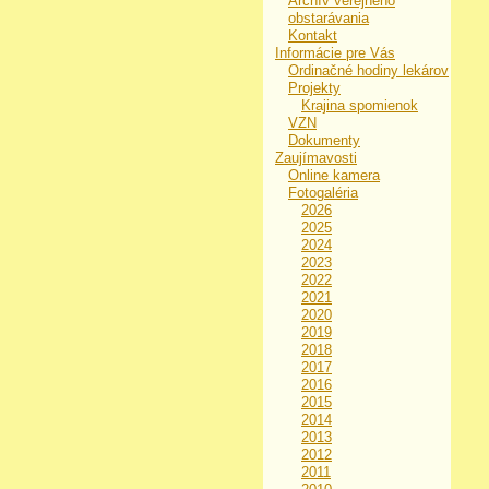
Archív verejného
obstarávania
Kontakt
Informácie pre Vás
Ordinačné hodiny lekárov
Projekty
Krajina spomienok
VZN
Dokumenty
Zaujímavosti
Online kamera
Fotogaléria
2026
2025
2024
2023
2022
2021
2020
2019
2018
2017
2016
2015
2014
2013
2012
2011