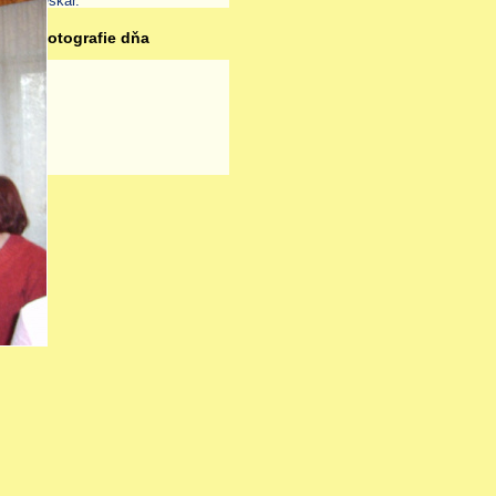
Oskar
.
Fotografie dňa