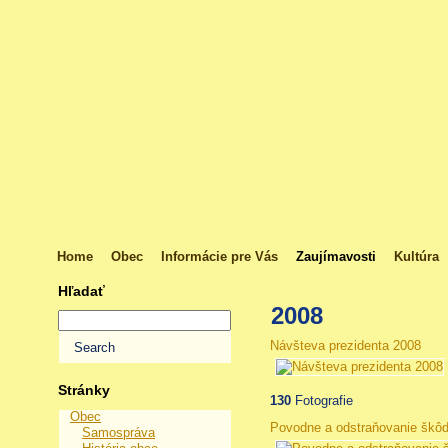
Home
Obec
Informácie pre Vás
Zaujímavosti
Kultúra
Hľadať
2008
Návšteva prezidenta 2008
Stránky
130
Fotografie
Obec
Povodne a odstraňovanie škô
Samospráva