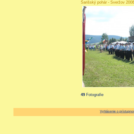
Šarišský pohár - Sveržov 200
49
Fotografie
Vyhlásenie o prístupnos