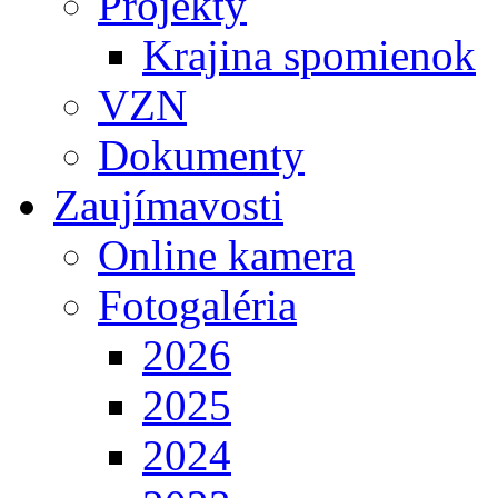
Projekty
Krajina spomienok
VZN
Dokumenty
Zaujímavosti
Online kamera
Fotogaléria
2026
2025
2024