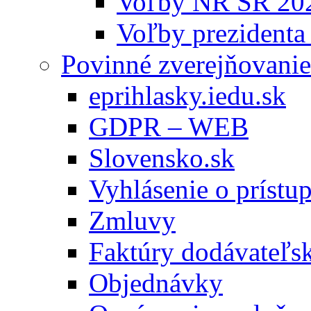
Voľby NR SR 20
Voľby prezidenta
Povinné zverejňovanie
eprihlasky.iedu.sk
GDPR – WEB
Slovensko.sk
Vyhlásenie o prístup
Zmluvy
Faktúry dodávateľs
Objednávky