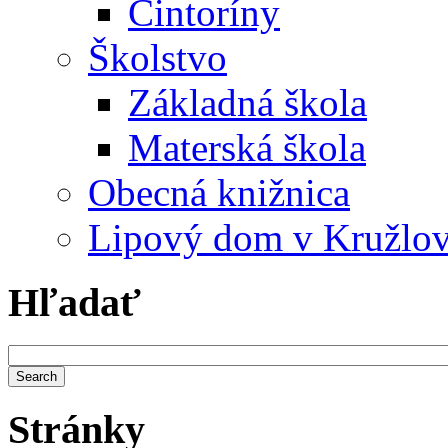
Cintoríny
Školstvo
Základná škola
Materská škola
Obecná knižnica
Lipový dom v Kružlo
Hľadať
Stránky