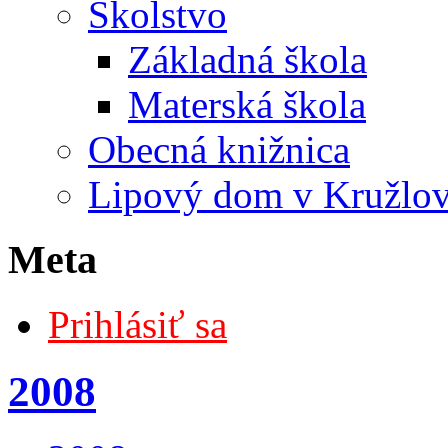
Školstvo
Základná škola
Materská škola
Obecná knižnica
Lipový dom v Kružlo
Meta
Prihlásiť sa
2008