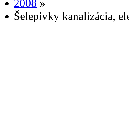
2008
»
Šelepivky kanalizácia, el