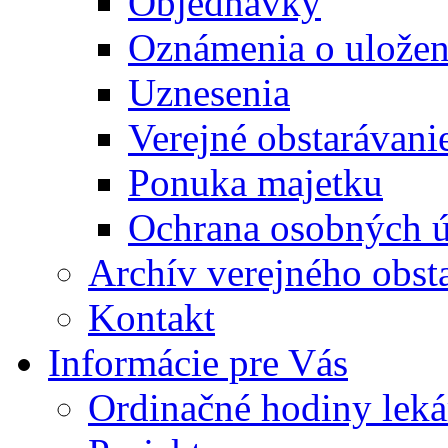
Objednávky
Oznámenia o uložení
Uznesenia
Verejné obstarávani
Ponuka majetku
Ochrana osobných 
Archív verejného obst
Kontakt
Informácie pre Vás
Ordinačné hodiny lek