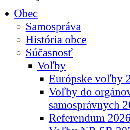
Obec
Samospráva
História obce
Súčasnosť
Voľby
Európske voľby 
Voľby do orgánov
samosprávnych 2
Referendum 202