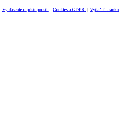
Vyhlásenie o prístupnosti
|
Cookies a GDPR
|
Vytlačiť stránku