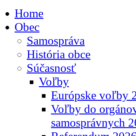
Home
Obec
Samospráva
História obce
Súčasnosť
Voľby
Európske voľby 
Voľby do orgánov
samosprávnych 2