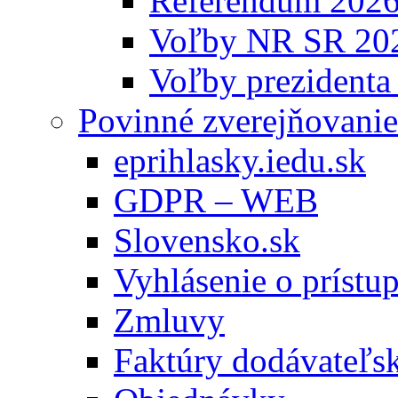
Referendum 202
Voľby NR SR 20
Voľby prezidenta
Povinné zverejňovanie
eprihlasky.iedu.sk
GDPR – WEB
Slovensko.sk
Vyhlásenie o prístup
Zmluvy
Faktúry dodávateľs