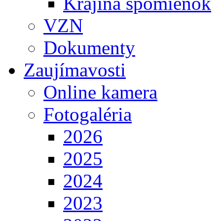
Krajina spomienok
VZN
Dokumenty
Zaujímavosti
Online kamera
Fotogaléria
2026
2025
2024
2023