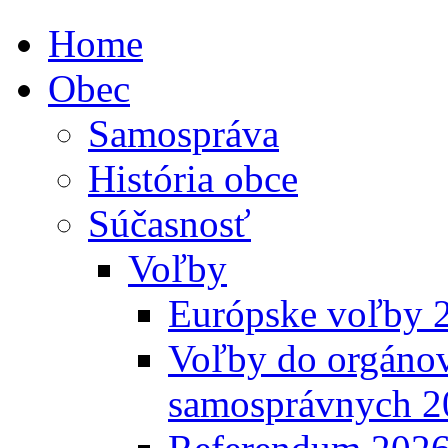
Home
Obec
Samospráva
História obce
Súčasnosť
Voľby
Európske voľby 
Voľby do orgánov
samosprávnych 2