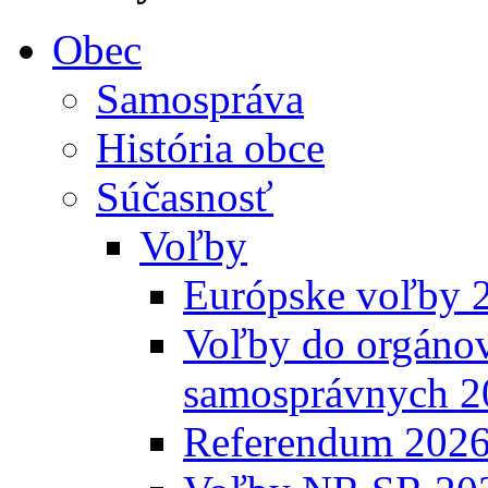
Obec
Samospráva
História obce
Súčasnosť
Voľby
Európske voľby 
Voľby do orgánov
samosprávnych 2
Referendum 202