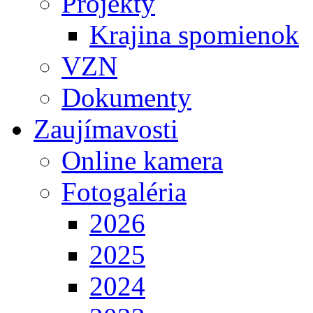
Projekty
Krajina spomienok
VZN
Dokumenty
Zaujímavosti
Online kamera
Fotogaléria
2026
2025
2024