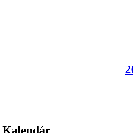
2
Kalendár