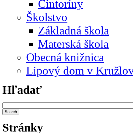
Cintoríny
Školstvo
Základná škola
Materská škola
Obecná knižnica
Lipový dom v Kružlo
Hľadať
Stránky