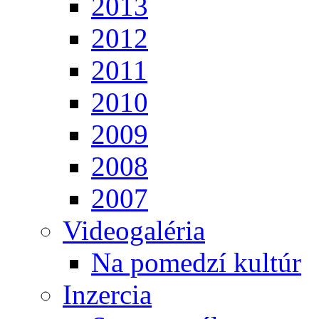
2013
2012
2011
2010
2009
2008
2007
Videogaléria
Na pomedzí kultúr
Inzercia