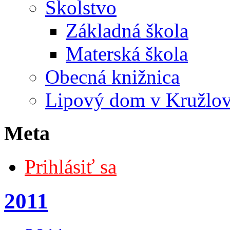
Školstvo
Základná škola
Materská škola
Obecná knižnica
Lipový dom v Kružlo
Meta
Prihlásiť sa
2011