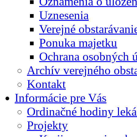
Oznámenia o uložení
Uznesenia
Verejné obstarávani
Ponuka majetku
Ochrana osobných 
Archív verejného obst
Kontakt
Informácie pre Vás
Ordinačné hodiny lek
Projekty