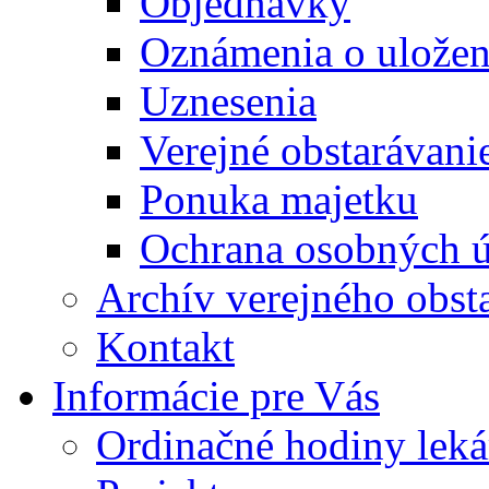
Objednávky
Oznámenia o uložení
Uznesenia
Verejné obstarávani
Ponuka majetku
Ochrana osobných 
Archív verejného obst
Kontakt
Informácie pre Vás
Ordinačné hodiny lek