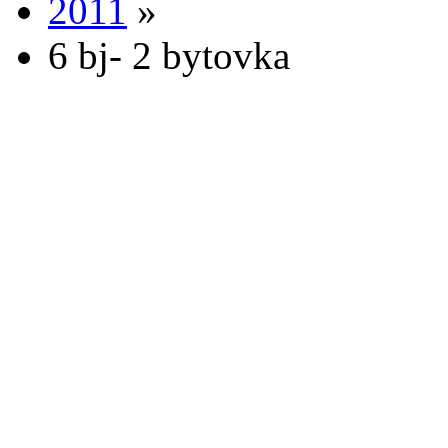
2011
»
6 bj- 2 bytovka