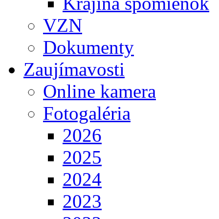
Krajina spomienok
VZN
Dokumenty
Zaujímavosti
Online kamera
Fotogaléria
2026
2025
2024
2023