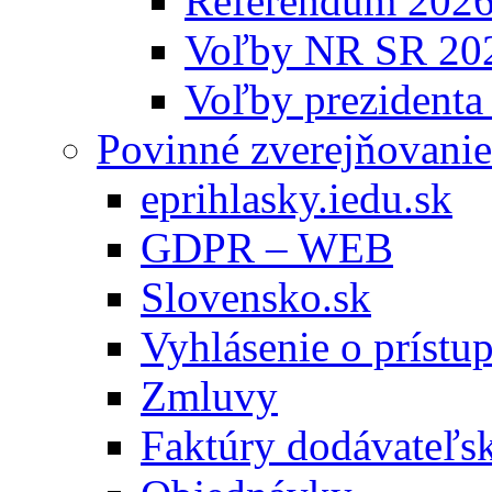
Referendum 202
Voľby NR SR 20
Voľby prezidenta
Povinné zverejňovanie
eprihlasky.iedu.sk
GDPR – WEB
Slovensko.sk
Vyhlásenie o prístup
Zmluvy
Faktúry dodávateľs