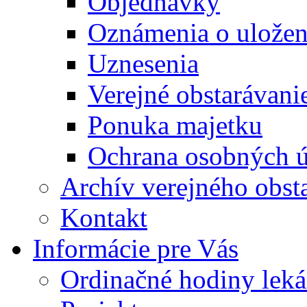
Objednávky
Oznámenia o uložení
Uznesenia
Verejné obstarávani
Ponuka majetku
Ochrana osobných 
Archív verejného obst
Kontakt
Informácie pre Vás
Ordinačné hodiny lek