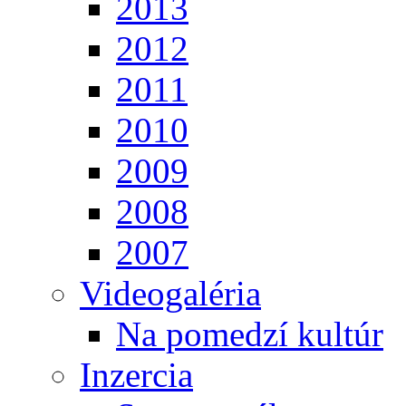
2013
2012
2011
2010
2009
2008
2007
Videogaléria
Na pomedzí kultúr
Inzercia