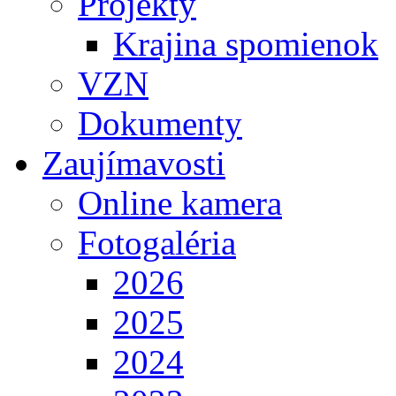
Projekty
Krajina spomienok
VZN
Dokumenty
Zaujímavosti
Online kamera
Fotogaléria
2026
2025
2024