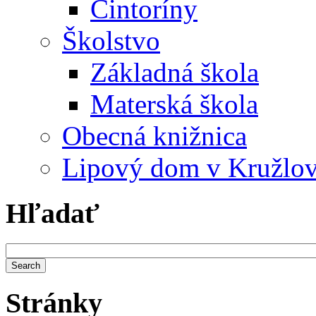
Cintoríny
Školstvo
Základná škola
Materská škola
Obecná knižnica
Lipový dom v Kružlo
Hľadať
Stránky