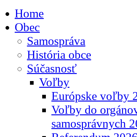
Home
Obec
Samospráva
História obce
Súčasnosť
Voľby
Európske voľby 
Voľby do orgánov
samosprávnych 2