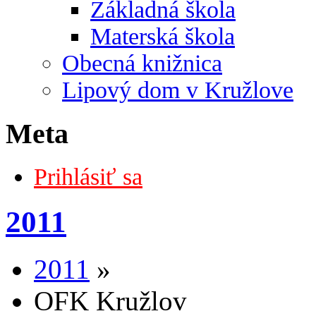
Základná škola
Materská škola
Obecná knižnica
Lipový dom v Kružlove
Meta
Prihlásiť sa
2011
2011
»
OFK Kružlov