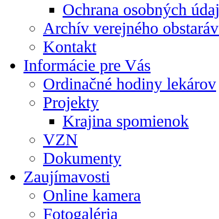
Ochrana osobných úda
Archív verejného obstaráv
Kontakt
Informácie pre Vás
Ordinačné hodiny lekárov
Projekty
Krajina spomienok
VZN
Dokumenty
Zaujímavosti
Online kamera
Fotogaléria