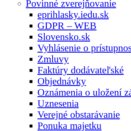
Povinné zverejňovanie
eprihlasky.iedu.sk
GDPR – WEB
Slovensko.sk
Vyhlásenie o prístupnos
Zmluvy
Faktúry dodávateľské
Objednávky
Oznámenia o uložení zá
Uznesenia
Verejné obstarávanie
Ponuka majetku