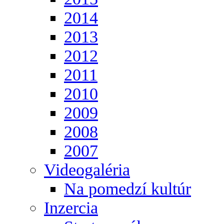
2014
2013
2012
2011
2010
2009
2008
2007
Videogaléria
Na pomedzí kultúr
Inzercia