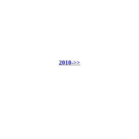
2010->>