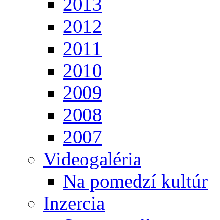
2013
2012
2011
2010
2009
2008
2007
Videogaléria
Na pomedzí kultúr
Inzercia