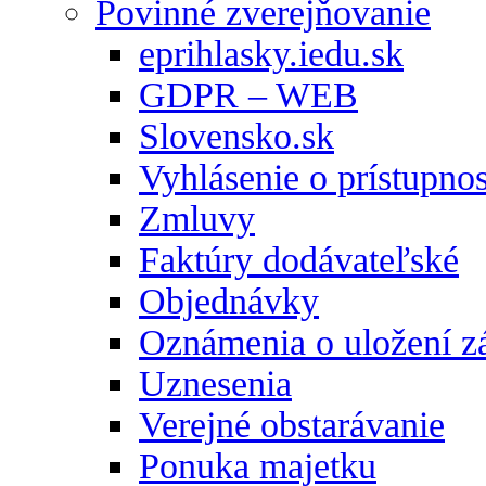
Povinné zverejňovanie
eprihlasky.iedu.sk
GDPR – WEB
Slovensko.sk
Vyhlásenie o prístupnos
Zmluvy
Faktúry dodávateľské
Objednávky
Oznámenia o uložení zá
Uznesenia
Verejné obstarávanie
Ponuka majetku