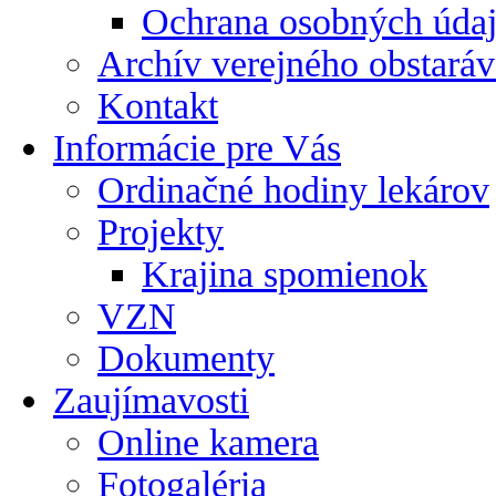
Ochrana osobných úda
Archív verejného obstaráv
Kontakt
Informácie pre Vás
Ordinačné hodiny lekárov
Projekty
Krajina spomienok
VZN
Dokumenty
Zaujímavosti
Online kamera
Fotogaléria