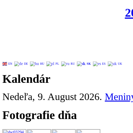
2
EN
DE
HU
PL
RU
SK
ES
UK
Kalendár
Nedeľa
, 9. August 2026.
Menin
Fotografie dňa