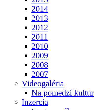
2014
2013
2012
2011
2010
2009
2008
2007
Videogaléria
Na pomedzí kultúr
Inzercia