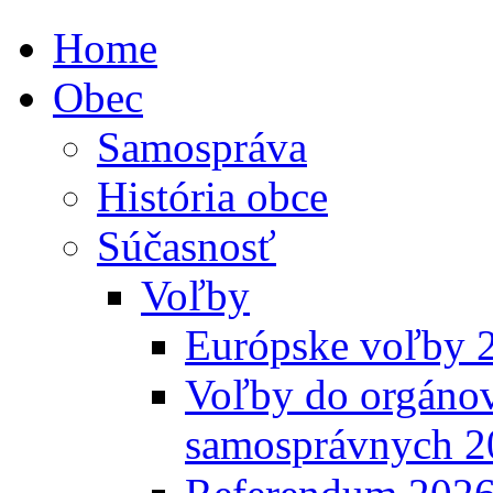
Home
Obec
Samospráva
História obce
Súčasnosť
Voľby
Európske voľby 
Voľby do orgánov
samosprávnych 2