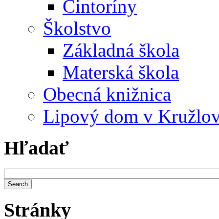
Cintoríny
Školstvo
Základná škola
Materská škola
Obecná knižnica
Lipový dom v Kružlo
Hľadať
Stránky