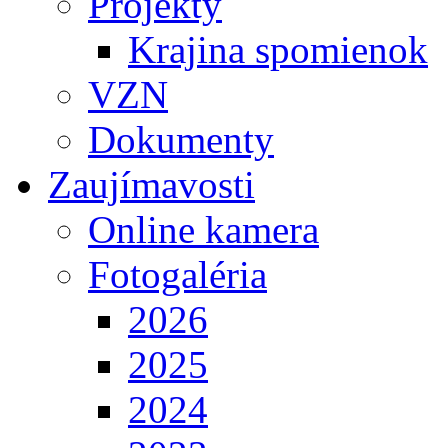
Projekty
Krajina spomienok
VZN
Dokumenty
Zaujímavosti
Online kamera
Fotogaléria
2026
2025
2024