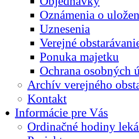
Objednávky
Oznámenia o uložení
Uznesenia
Verejné obstarávani
Ponuka majetku
Ochrana osobných 
Archív verejného obst
Kontakt
Informácie pre Vás
Ordinačné hodiny lek