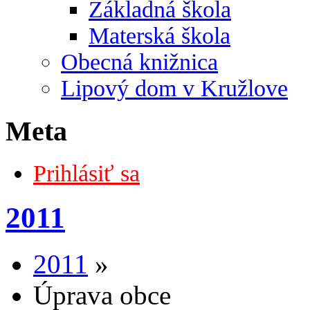
Základná škola
Materská škola
Obecná knižnica
Lipový dom v Kružlove
Meta
Prihlásiť sa
2011
2011
»
Úprava obce