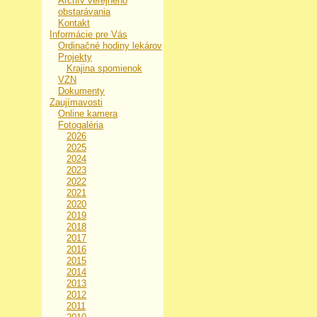
Archív verejného
obstarávania
Kontakt
Informácie pre Vás
Ordinačné hodiny lekárov
Projekty
Krajina spomienok
VZN
Dokumenty
Zaujímavosti
Online kamera
Fotogaléria
2026
2025
2024
2023
2022
2021
2020
2019
2018
2017
2016
2015
2014
2013
2012
2011