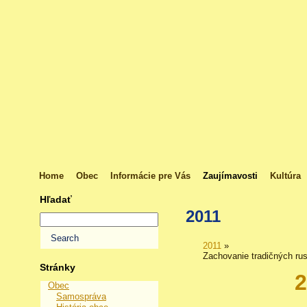
Home
Obec
Informácie pre Vás
Zaujímavosti
Kultúra
Hľadať
2011
2011
»
Zachovanie tradičných rus
Stránky
2
Obec
Samospráva