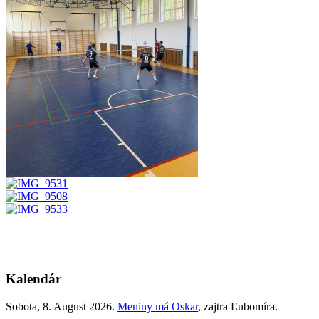
Kalendár
Sobota
, 8. August 2026.
Meniny má
Oskar
, zajtra
Ľubomíra
.