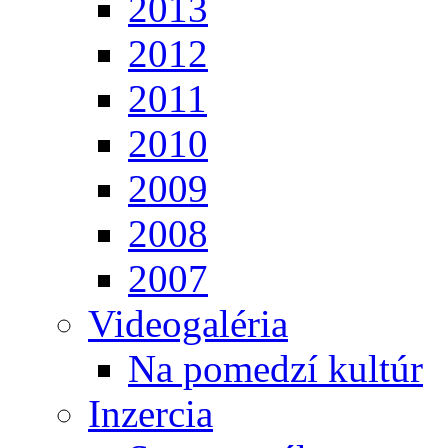
2013
2012
2011
2010
2009
2008
2007
Videogaléria
Na pomedzí kultúr
Inzercia