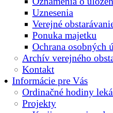
Oznámenia o uložení
Uznesenia
Verejné obstarávani
Ponuka majetku
Ochrana osobných 
Archív verejného obst
Kontakt
Informácie pre Vás
Ordinačné hodiny lek
Projekty