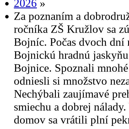
2026
»
Za poznaním a dobrodružs
ročníka ZŠ Kružlov sa zú
Bojníc. Počas dvoch dní 
Bojnickú hradnú jaskyňu
Bojnice. Spoznali mnohé
odniesli si množstvo nez
Nechýbali zaujímavé preh
smiechu a dobrej nálady. 
domov sa vrátili plní pek