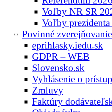
Referendum 202
Voľby NR SR 20
Voľby prezidenta
Povinné zverejňovanie
eprihlasky.iedu.sk
GDPR – WEB
Slovensko.sk
Vyhlásenie o prístup
Zmluvy
Faktúry dodávateľs