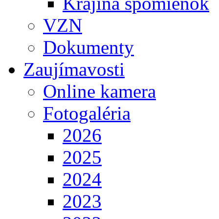
Krajina spomienok
VZN
Dokumenty
Zaujímavosti
Online kamera
Fotogaléria
2026
2025
2024
2023