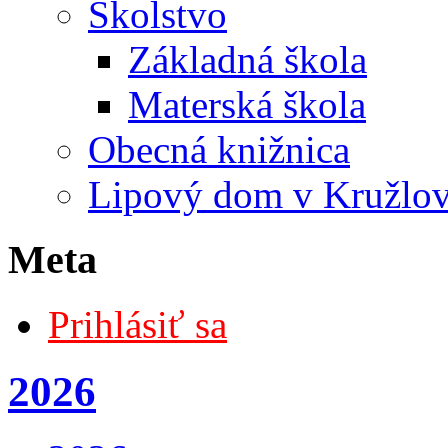
Školstvo
Základná škola
Materská škola
Obecná knižnica
Lipový dom v Kružlo
Meta
Prihlásiť sa
2026