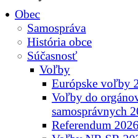
Obec
Samospráva
História obce
Súčasnosť
Voľby
Európske voľby 
Voľby do orgánov
samosprávnych 2
Referendum 202