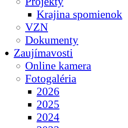
Projekty
Krajina spomienok
VZN
Dokumenty
Zaujímavosti
Online kamera
Fotogaléria
2026
2025
2024