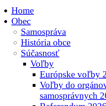
Home
Obec
Samospráva
História obce
Súčasnosť
Voľby
Európske voľby 
Voľby do orgánov
samosprávnych 2