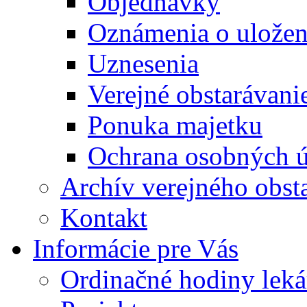
Objednávky
Oznámenia o uložení
Uznesenia
Verejné obstarávani
Ponuka majetku
Ochrana osobných 
Archív verejného obst
Kontakt
Informácie pre Vás
Ordinačné hodiny lek