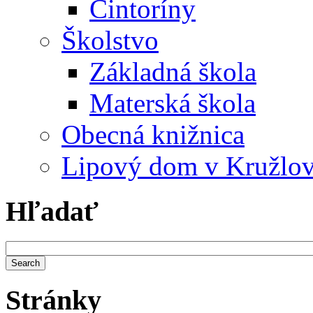
Cintoríny
Školstvo
Základná škola
Materská škola
Obecná knižnica
Lipový dom v Kružlo
Hľadať
Stránky